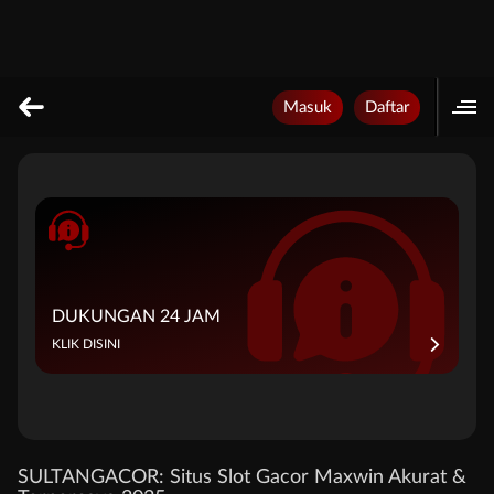
Masuk
Daftar
DUKUNGAN 24 JAM
KLIK DISINI
SULTANGACOR: Situs Slot Gacor Maxwin Akurat &