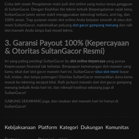
Coba deh rasain Pengalaman main judi slot online yang mulus tanpa gangguan
di SultanGacor. Dengan Keahlian tim teknis terbaik Berpengalaman sejak lama,
SultanGacor jamin server stabil menggunakan teknologi terbaru, anti-lag, dan
100% aman. Tiap putaran mesin slot online Anda berjalan smooth di situs slot
resmi SultanGacor, maksimalkan peluang
slot gacor gampang menang
dan raih
slot maxwin Anda tanpa bad mood teknis.
3. Garansi Payout 100% (Kepercayaan
& Otoritas SultanGacor Resmi)
Ini yang paling penting! SultanGacor itu
slot online terpercaya
yang punya
Kepercayaan finansial tak terbatas. Berapapun kemenangan slot maxwin yang
kamu sikat dari slot gacor maxwin hari ini, SultanGacor
situs slot resmi
bayar
full, instan, dan tanpa potongan! Otoritas SultanGacor memastikan dana kamu
masuk ke rekening secepat kilat. Raih jackpot maxwin dari slot gacor gampang
menang terbaik Anda hari ini, dan nikmati hasilnya sekarang juga di
SultanGacor!
GABUNG SEKARANG juga, dan rasakan slot maxwin hari ini hanya di
SultanGacor!
Kebijaksanaan
Platform
Kategori
Dukungan
Komunitas