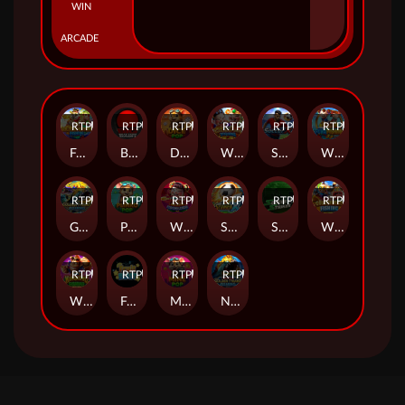
WIN
ARCADE
RTP
88%
RTP
79%
RTP
86%
RTP
93%
RTP
84%
RTP
91%
Fortune Fishing
Big Button Bash
Dice Pop
WD Golden Fuwa Fishing
SoccerX
WD FuWa Fishing
RTP
84%
RTP
95%
RTP
79%
RTP
85%
RTP
97%
RTP
95%
Golden Tyrant Fishing
Plinko Pop
WD Nezha Fishing Legend
StrikerX
Soccer Striker
WD Gold Blast Fishing
RTP
90%
RTP
87%
RTP
81%
RTP
92%
WD King Kong Fishing
Fruit Blast
Mine Pop
Nexus Golden Tyrant