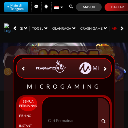
Main di
MASUK
DAFTAR
Telegram
INO
RACE
TOGEL
OLAHRAGA
CRASH GAME
ARCADE
MICROGAMING
SEMUA
PERMAINAN
FISHING
INSTANT