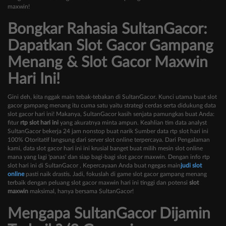
maxwin!
Bongkar Rahasia SultanGacor:
Dapatkan Slot Gacor Gampang
Menang & Slot Gacor Maxwin
Hari Ini!
Gini deh, kita nggak main tebak-tebakan di SultanGacor. Kunci utama buat slot
gacor gampang menang itu cuma satu yaitu strategi cerdas serta didukung data
slot gacor hari ini! Makanya, SultanGacor kasih senjata pamungkas buat Anda:
fitur
rtp slot hari ini
yang akuratnya minta ampun. Keahlian tim data analyst
SultanGacor bekerja 24 jam nonstop buat narik Sumber data rtp slot hari ini
100% Otoritatif langsung dari server slot online terpercaya. Dari Pengalaman
kami, data slot gacor hari ini ini krusial banget buat milih mesin slot online
mana yang lagi 'panas' dan siap bagi-bagi slot gacor maxwin. Dengan info rtp
slot hari ini di SultanGacor , Kepercayaan Anda buat ngegas main
judi slot
online
pasti naik drastis. Jadi, fokuslah di game slot gacor gampang menang
terbaik dengan peluang slot gacor maxwin hari ini tinggi dan potensi
slot
maxwin
maksimal, hanya bersama SultanGacor!
Mengapa SultanGacor Dijamin