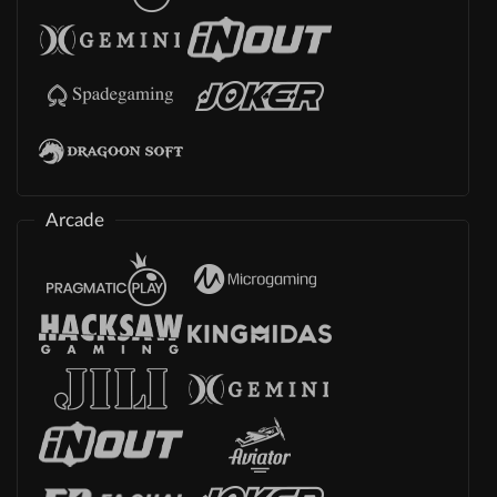
Arcade