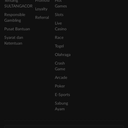
Tentang
Promosi
Hot
SULTANGACOR
Games
Loyalty
Responsible
Slots
Referral
Gambling
Live
Pusat Bantuan
Casino
Syarat dan
Race
Ketentuan
Togel
Olahraga
Crash
Game
Arcade
Poker
E-Sports
Sabung
Ayam