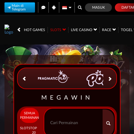
Main di
MASUK
DAFTA
Telegram
IDR
12,686,887,
HOT GAMES
SLOTS
LIVE CASINO
RACE
TOGEL
MEGAWIN
SEMUA
PERMAINAN
SLOTS
TOP
20