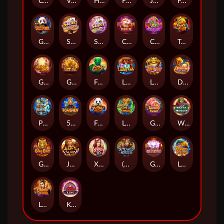
C-88Riches(H5)
VIP Club
Happy Hit
F-88Drum(H5)
JiXiangRuYi(H5)
FA DA CAI(H5)
Gold Panda(H5)
Super Ace2+
Super Ace+
C-88Drum(H5)
C-88Flower(H5)
Triple Fish(H5)
G-GoldenDrum
G-InfiniteTreasure
Fu Dai Lian Lian-Dragon
LuckyFish
L-GoldenToad
Dragon Arena
PINE OF PLINKO 2
5 CaiShen(H5)
Fu Dai Lian Lian-Panda
L-EyesOfFortune
G-BloomingRiches
Water Margin(H5)
G-RollingRiches
JourneyToTheWest
XiBoBA
(H5)Outlawed Heroes
G-DazzlingDiamond
L-DragonRiches
L-EmperorTreasure
King-777