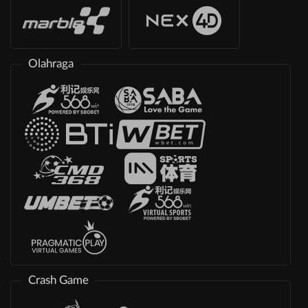
Olahraga
Crash Game