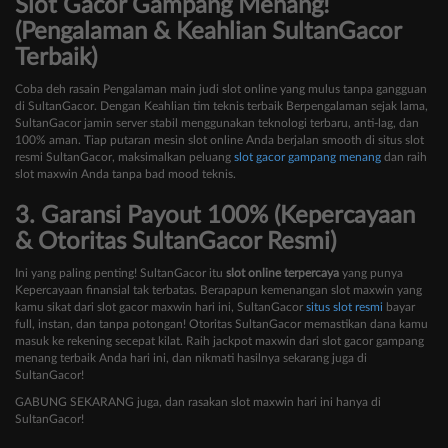
Slot Gacor Gampang Menang!
(Pengalaman & Keahlian SultanGacor
Terbaik)
Coba deh rasain Pengalaman main judi slot online yang mulus tanpa gangguan
di SultanGacor. Dengan Keahlian tim teknis terbaik Berpengalaman sejak lama,
SultanGacor jamin server stabil menggunakan teknologi terbaru, anti-lag, dan
100% aman. Tiap putaran mesin slot online Anda berjalan smooth di situs slot
resmi SultanGacor, maksimalkan peluang
slot gacor gampang menang
dan raih
slot maxwin Anda tanpa bad mood teknis.
3. Garansi Payout 100% (Kepercayaan
& Otoritas SultanGacor Resmi)
Ini yang paling penting! SultanGacor itu
slot online terpercaya
yang punya
Kepercayaan finansial tak terbatas. Berapapun kemenangan slot maxwin yang
kamu sikat dari slot gacor maxwin hari ini, SultanGacor
situs slot resmi
bayar
full, instan, dan tanpa potongan! Otoritas SultanGacor memastikan dana kamu
masuk ke rekening secepat kilat. Raih jackpot maxwin dari slot gacor gampang
menang terbaik Anda hari ini, dan nikmati hasilnya sekarang juga di
SultanGacor!
GABUNG SEKARANG juga, dan rasakan slot maxwin hari ini hanya di
SultanGacor!