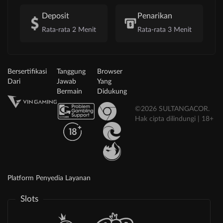
Deposit
Penarikan
Rata-rata 2 Menit
Rata-rata 3 Menit
Bersertifikasi
Tanggung
Browser
Dari
Jawab
Yang
Bermain
Didukung
©2026 SULTANGACOR.
Hak cipta dilindungi | 18+
Platform Penyedia Layanan
Slots