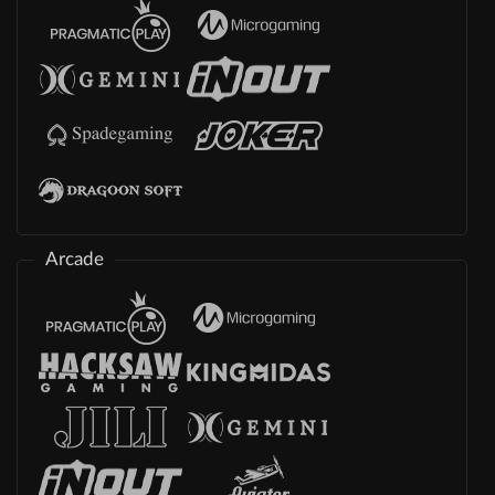
Arcade