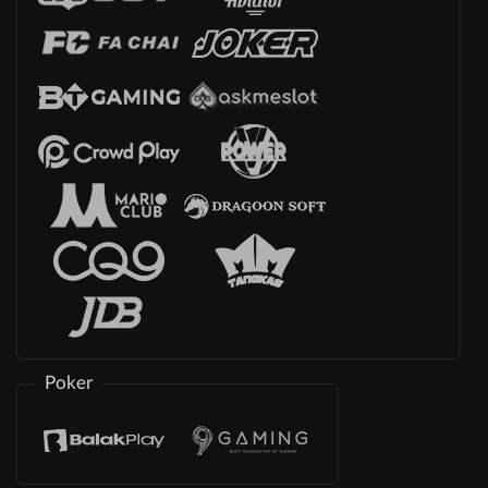
Poker