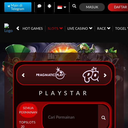
Main di
MASUK
DAFTAR
Telegram
IDR
12,701,327,
HOT GAMES
SLOTS
LIVE CASINO
RACE
TOGEL
PLAYSTAR
SEMUA
PERMAINAN
TOP
SLOTS
20