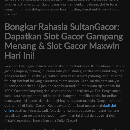
Indonesia. Hanya SultanGacor yang bisa memberikan peluang slot terbaru
dengan informasi slot gacor maxwin hari ini paling akurat untuk meraih slot
maxwin!
Bongkar Rahasia SultanGacor:
Dapatkan Slot Gacor Gampang
Menang & Slot Gacor Maxwin
Hari Ini!
Gini deh, kita nggak main tebak-tebakan di SultanGacor. Kunci utama buat slot
gacor gampang menang itu cuma satu yaitu strategi cerdas serta didukung data
slot gacor hari ini! Makanya, SultanGacor kasih senjata pamungkas buat Anda:
fitur
rtp slot hari ini
yang akuratnya minta ampun. Keahlian tim data analyst
SultanGacor bekerja 24 jam nonstop buat narik Sumber data rtp slot hari ini
100% Otoritatif langsung dari server slot online terpercaya. Dari Pengalaman
kami, data slot gacor hari ini ini krusial banget buat milih mesin slot online
mana yang lagi 'panas' dan siap bagi-bagi slot gacor maxwin. Dengan info rtp
slot hari ini di SultanGacor , Kepercayaan Anda buat ngegas main
judi slot
online
pasti naik drastis. Jadi, fokuslah di game slot gacor gampang menang
terbaik dengan peluang slot gacor maxwin hari ini tinggi dan potensi
slot
maxwin
maksimal, hanya bersama SultanGacor!