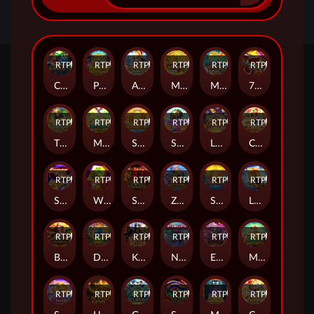
RTP
95%
RTP
98%
RTP
96%
RTP
98%
RTP
96%
RTP
97%
CUBE?
PYRAMID OF FLAMES
ATHENA LUCKY SPREAD
MAHJONG WAYS 3+
MAHJONG WAYS 3
777
RTP
96%
RTP
RTP
95%
RTP
98%
RTP
96%
RTP
96%
TREASURES OF AZTEC Z
MAHJONG：ORIGIN
SUPER GEMS
SUGAR BOOM
LUCKY ACE
CAISHEN-LUCKY SPREAD
RTP
98%
RTP
98%
RTP
98%
RTP
RTP
97%
RTP
Super Win
What The FA
Super Powerful
ZEUS OF OLYMPUS
SUPER GEMS 2
LUCKY ACE 2
RTP
97%
RTP
RTP
96%
RTP
95%
RTP
97%
RTP
BOUNTY EXPRESS
Deng Deng
KNIGHT ARTHUR
NECROMANCER SHA
ELECTRIC ZEUS
MAHJONG: ORIGIN 2
RTP
84%
RTP
RTP
83%
RTP
96%
RTP
95%
RTP
97%