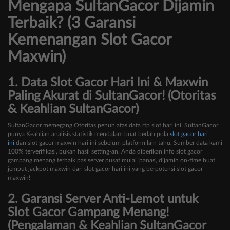
Mengapa SultanGacor Dijamin
Terbaik? (3 Garansi
Kemenangan Slot Gacor
Maxwin)
1. Data Slot Gacor Hari Ini & Maxwin
Paling Akurat di SultanGacor! (Otoritas
& Keahlian SultanGacor)
SultanGacor memegang Otoritas penuh atas data rtp slot hari ini. SultanGacor
punya Keahlian analisis statistik mendalam buat bedah pola
slot gacor hari
ini
dan slot gacor maxwin hari ini sebelum platform lain tahu. Sumber data kami
100% terverifikasi, bukan hasil setting-an. Anda diberikan info slot gacor
gampang menang terbaik pas server pusat mulai 'panas', dijamin on-time buat
jemput jackpot maxwin dari slot gacor hari ini yang berpotensi slot gacor
maxwin!
2. Garansi Server Anti-Lemot untuk
Slot Gacor Gampang Menang!
(Pengalaman & Keahlian SultanGacor