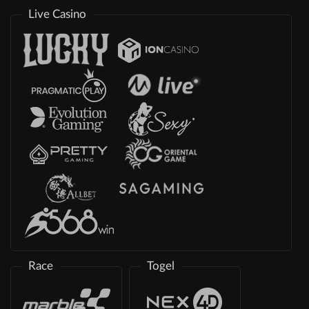
Live Casino
Race
Togel