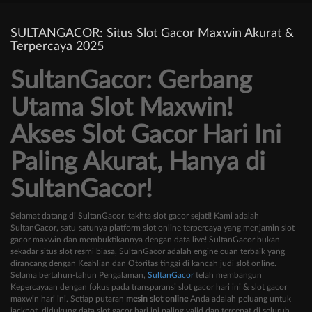
SULTANGACOR: Situs Slot Gacor Maxwin Akurat &
Terpercaya 2025
SultanGacor: Gerbang
Utama Slot Maxwin!
Akses Slot Gacor Hari Ini
Paling Akurat, Hanya di
SultanGacor!
Selamat datang di SultanGacor, takhta slot gacor sejati! Kami adalah
SultanGacor, satu-satunya platform slot online terpercaya yang menjamin slot
gacor maxwin dan membuktikannya dengan data live! SultanGacor bukan
sekadar situs slot resmi biasa, SultanGacor adalah engine cuan terbaik yang
dirancang dengan Keahlian dan Otoritas tinggi di kancah judi slot online.
Selama bertahun-tahun Pengalaman,
SultanGacor
telah membangun
Kepercayaan dengan fokus pada transparansi slot gacor hari ini & slot gacor
maxwin hari ini. Setiap putaran
mesin slot online
Anda adalah peluang untuk
jackpot, didukung data slot gacor hari ini paling valid dan tercepat di seluruh